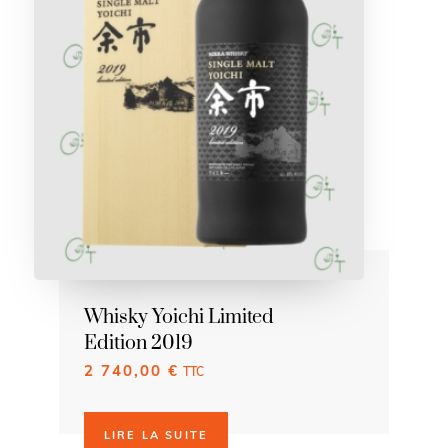
Whisky Yoichi Limited
Edition 2019
2 740,00
€
TTC
LIRE LA SUITE