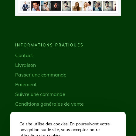
INFORMATIONS PRATIQUES
Contact
Livraison
Passer une commande
Paiement
Suivre une commande
Conditions générales de vente
Demande de rétractation
Ce site utilise des cookies. En poursuivant votre
navigation sur le site, vous acceptez notre
RÉSEAUX SOCIAUX
utilisation des cookies.