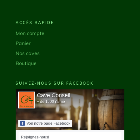
ACCÈS RAPIDE
Mon compte
Panier
Nos caves
Boutique
SUIVEZ-NOUS SUR FACEBOOK
Cave Conseil
+ de 1500 j'aime
Voir notre page Facebook
Rejoignez-nous!