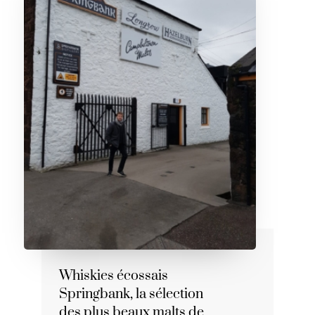
Whiskies écossais
Springbank, la sélection
des plus beaux malts de