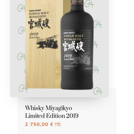
Whisky Miyagikyo
Limited Edition 2019
2 750,00
€
TTC