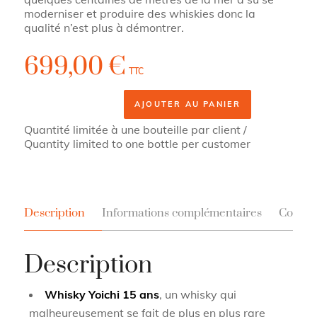
moderniser et produire des whiskies donc la
qualité n’est plus à démontrer.
699,00
€
TTC
AJOUTER AU PANIER
Quantité limitée à une bouteille par client /
Quantity limited to one bottle per customer
Description
Informations complémentaires
Contac
Description
Whisky Yoichi 15 ans
, un whisky qui
malheureusement se fait de plus en plus rare