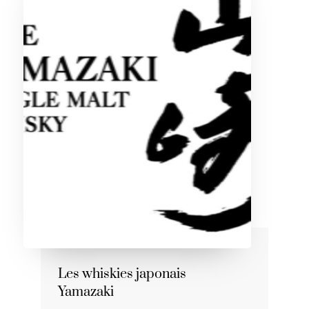
Les whiskies japonais
Yamazaki