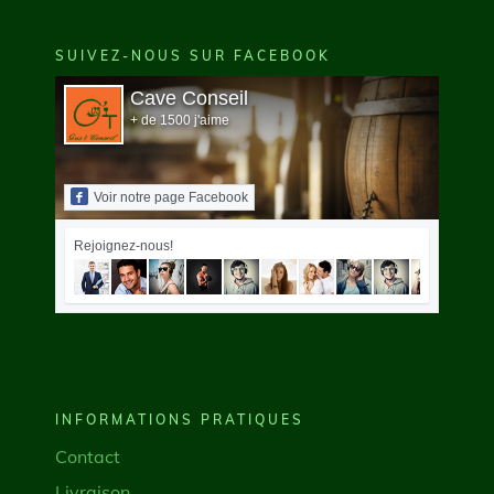
SUIVEZ-NOUS SUR FACEBOOK
Cave Conseil
+ de 1500 j'aime
Voir notre page Facebook
Rejoignez-nous!
INFORMATIONS PRATIQUES
Contact
Livraison