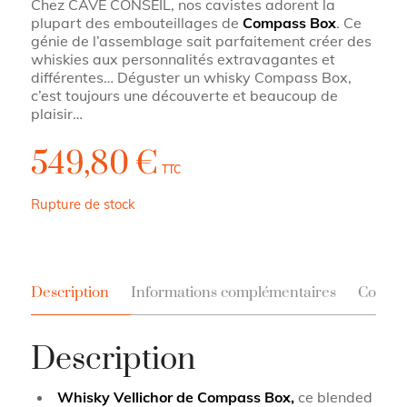
Chez CAVE CONSEIL, nos cavistes adorent la
plupart des embouteillages de
Compass Box
. Ce
génie de l’assemblage sait parfaitement créer des
whiskies aux personnalités extravagantes et
différentes… Déguster un whisky Compass Box,
c’est toujours une découverte et beaucoup de
plaisir…
549,80
€
TTC
Rupture de stock
Description
Informations complémentaires
Contac
Description
Whisky Vellichor de Compass Box,
ce blended