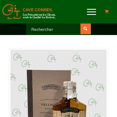
CAVE CONSEIL
Les Prix attirent les Clients,
seule la Qualité les Retient...