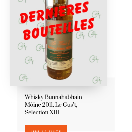
Whisky Bunnahabhain
Mòine 2011, Le Gus’t,
Selection XIII
LIRE LA SUITE