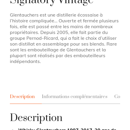
Glentauchers est une distillerie écossaise à
l’histoire compliquée… Ouverte et fermée plusieurs
fois, elle est passé entre les mains de nombreux
propriétaires. Depuis 2005, elle fait partie du
groupe Pernod-Ricard, qui a fait le choix d’utiliser
son distillat en assemblage pour ses blends. Rare
sont les embouteillage de Glentauchers et la
plupart sont réalisés par des embouteilleurs
indépendants.
Description
Informations complémentaires
Contac
Description
Whisky Glentauchers 1997-2017, 20 ans de