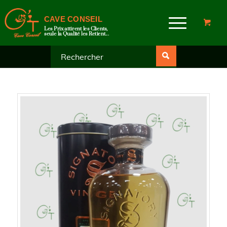
CAVE CONSEIL
Les Prix attirent les Clients,
seule la Qualité les Retient...