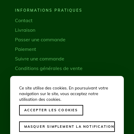
INFORMATIONS PRATIQUES
Contact
Livraison
Passer une commande
Paiement
Suivre une commande
Conditions générales de vente
Demande de rétractation
Ce site utilise des cookies. En poursuivant votre
navigation sur le site, vous acceptez notre
RÉSEAUX SOCIAUX
utilisation des cookies.
ACCEPTER LES COOKIES
MASQUER SIMPLEMENT LA NOTIFICATION