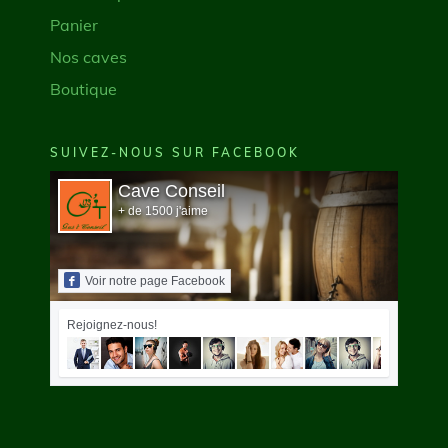
Panier
Nos caves
Boutique
SUIVEZ-NOUS SUR FACEBOOK
Cave Conseil
+ de 1500 j'aime
Voir notre page Facebook
Rejoignez-nous!