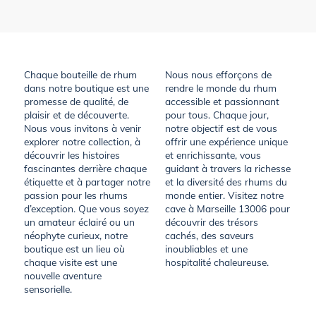
Chaque bouteille de rhum
Nous nous efforçons de
dans notre boutique est une
rendre le monde du rhum
promesse de qualité, de
accessible et passionnant
plaisir et de découverte.
pour tous. Chaque jour,
Nous vous invitons à venir
notre objectif est de vous
explorer notre collection, à
offrir une expérience unique
découvrir les histoires
et enrichissante, vous
fascinantes derrière chaque
guidant à travers la richesse
étiquette et à partager notre
et la diversité des rhums du
passion pour les rhums
monde entier. Visitez notre
d’exception. Que vous soyez
cave à Marseille 13006 pour
un amateur éclairé ou un
découvrir des trésors
néophyte curieux, notre
cachés, des saveurs
boutique est un lieu où
inoubliables et une
chaque visite est une
hospitalité chaleureuse.
nouvelle aventure
sensorielle.