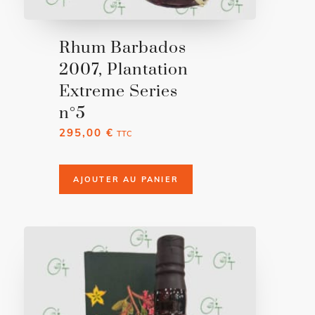
Rhum Barbados
2007, Plantation
Extreme Series
n°5
295,00
€
TTC
AJOUTER AU PANIER