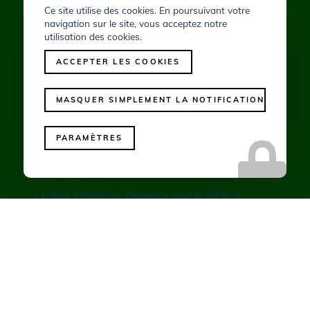
Ce site utilise des cookies. En poursuivant votre
navigation sur le site, vous acceptez notre
utilisation des cookies.
ACCEPTER LES COOKIES
MASQUER SIMPLEMENT LA NOTIFICATION
PROTECTION DES MINEURS
PARAMÈTRES
La vente d’alcool est interdite aux moins de 18 ans.
« L’abus d’alcool est dangereux pour la santé, à
consommer avec modération ».