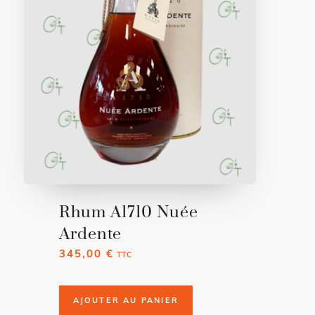
Rhum A1710 Nuée
Ardente
345,00
€
TTC
AJOUTER AU PANIER