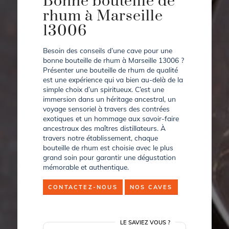
Bonne bouteille de
rhum à Marseille
13006
Besoin des conseils d’une cave pour une
bonne bouteille de rhum à Marseille 13006 ?
Présenter une bouteille de rhum de qualité
est une expérience qui va bien au-delà de la
simple choix d’un spiritueux. C’est une
immersion dans un héritage ancestral, un
voyage sensoriel à travers des contrées
exotiques et un hommage aux savoir-faire
ancestraux des maîtres distillateurs. À
travers notre établissement, chaque
bouteille de rhum est choisie avec le plus
grand soin pour garantir une dégustation
mémorable et authentique.
CONTACTEZ-NOUS
NOS CAVES
LE SAVIEZ VOUS ?