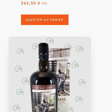
342,50
€
TTC
AJOUTER AU PANIER