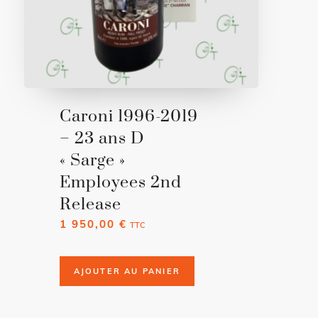
Caroni 1996-2019
– 23 ans D
« Sarge »
Employees 2nd
Release
1 950,00
€
TTC
AJOUTER AU PANIER