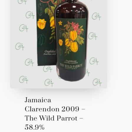
Jamaica
Clarendon 2009 –
The Wild Parrot –
58.9%