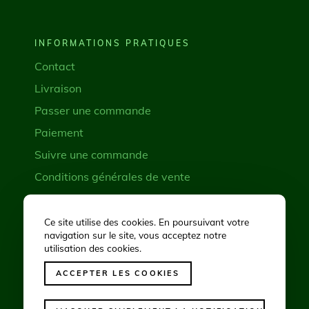
INFORMATIONS PRATIQUES
Contact
Livraison
Passer une commande
Paiement
Suivre une commande
Conditions générales de vente
Demande de rétractation
Ce site utilise des cookies. En poursuivant votre
navigation sur le site, vous acceptez notre
RÉSEAUX SOCIAUX
utilisation des cookies.
ACCEPTER LES COOKIES