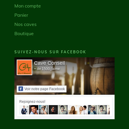
Mon compte
Panier
Nos caves
Boutique
SUIVEZ-NOUS SUR FACEBOOK
Cave Conseil
+ de 1500 j'aime
Voir notre page Facebook
Rejoignez-nous!