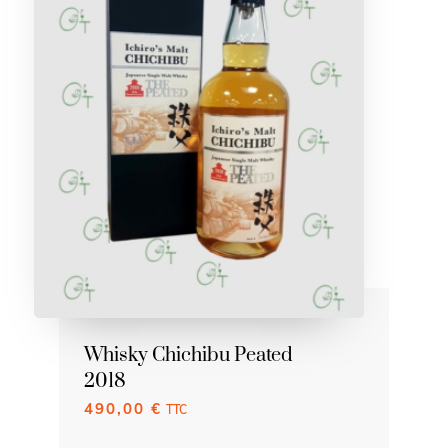
Whisky Chichibu Peated
2018
490,00
€
TTC