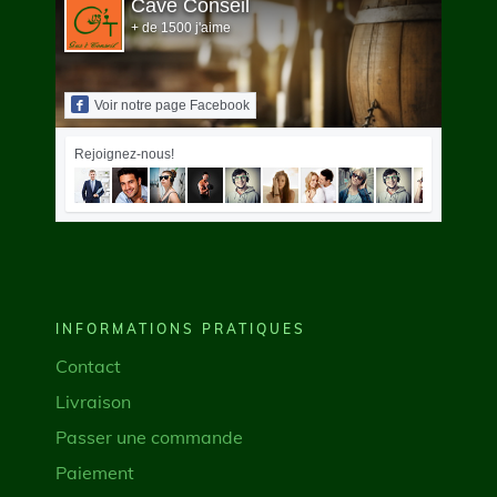
Cave Conseil
+ de 1500 j'aime
Voir notre page Facebook
Rejoignez-nous!
INFORMATIONS PRATIQUES
Contact
Livraison
Passer une commande
Paiement