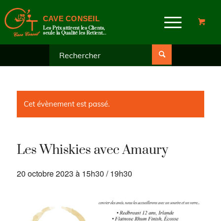
CAVE CONSEIL
Les Prix attirent les Clients,
seule la Qualité les Retient...
Cet évènement est passé.
Les Whiskies avec Amaury
20 octobre 2023 à 15h30
/
19h30