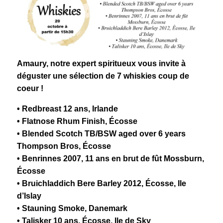
Amaury, notre expert spiritueux vous invite à
déguster une sélection de 7 whiskies coup de
coeur !
• Redbreast 12 ans, Irlande
• Flatnose Rhum Finish, Écosse
• Blended Scotch TB/BSW aged over 6 years
Thompson Bros, Écosse
• Benrinnes 2007, 11 ans en brut de fût Mossburn,
Écosse
• Bruichladdich Bere Barley 2012, Écosse, Ile
d’Islay
• Stauning Smoke, Danemark
• Talisker 10 ans, Écosse, Ile de Sky