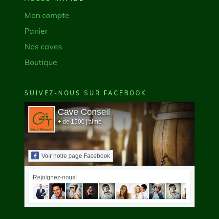
Mon compte
Panier
Nos caves
Boutique
SUIVEZ-NOUS SUR FACEBOOK
Cave Conseil
+ de 1500 j'aime
Voir notre page Facebook
Rejoignez-nous!