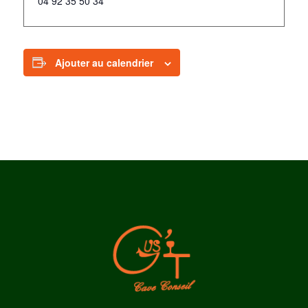
04 92 35 50 34
Ajouter au calendrier