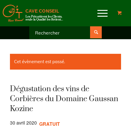
CAVE CONSEIL
Les Prix attirent les Clients,
seule la Qualité les Retient...
Cet évènement est passé.
Dégustation des vins de
Corbières du Domaine Gaussan
Kozine
30 avril 2020
GRATUIT