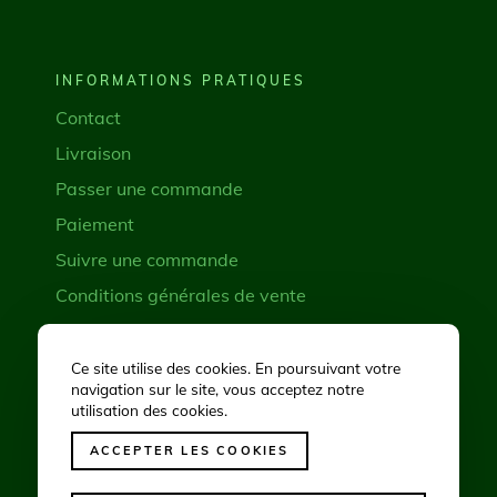
INFORMATIONS PRATIQUES
Contact
Livraison
Passer une commande
Paiement
Suivre une commande
Conditions générales de vente
Demande de rétractation
Ce site utilise des cookies. En poursuivant votre
navigation sur le site, vous acceptez notre
RÉSEAUX SOCIAUX
utilisation des cookies.
ACCEPTER LES COOKIES